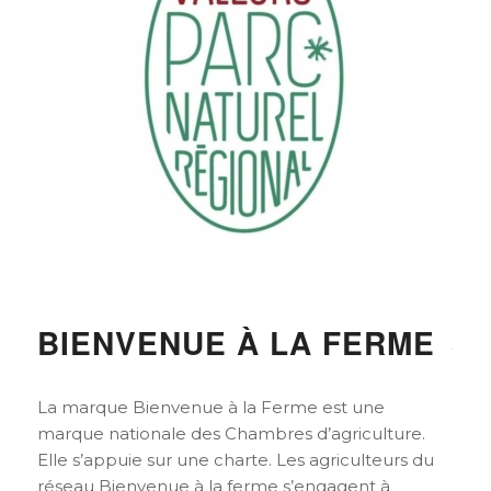
BIENVENUE À LA FERME
La marque Bienvenue à la Ferme est une
marque nationale des Chambres d’agriculture.
Elle s’appuie sur une charte. Les agriculteurs du
réseau Bienvenue à la ferme s’engagent à