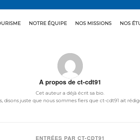
OURISME
NOTRE ÉQUIPE
NOS MISSIONS
NOS ÉT
A propos de
ct-cdt91
Cet auteur a déjà écrit sa bio.
s, disons juste que nous sommes fiers que
ct-cdt91
ait rédig
ENTRÉES PAR CT-CDT91