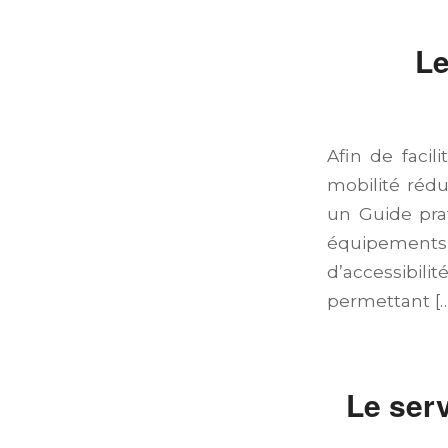
Le
Afin de facil
mobilité réd
un Guide pra
équipements
d’accessibili
permettant […
Le ser