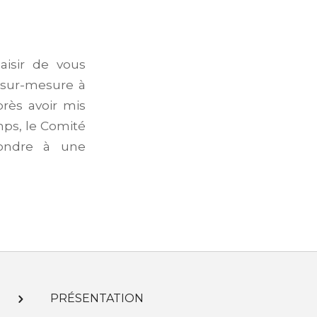
aisir de vous
 sur-mesure à
près avoir mis
ps, le Comité
pondre à une
PRÉSENTATION