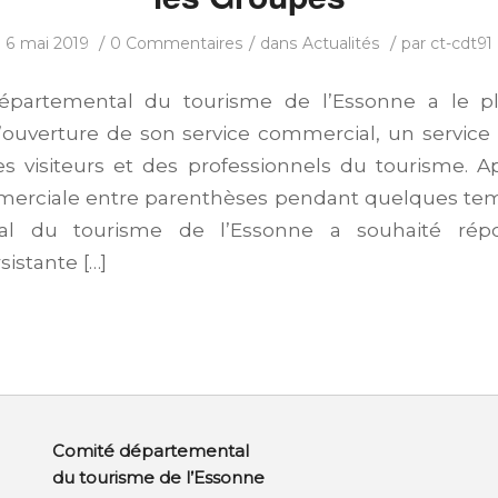
/
/
/
6 mai 2019
0 Commentaires
dans
Actualités
par
ct-cdt91
partemental du tourisme de l’Essonne a le pl
l’ouverture de son service commercial, un service
es visiteurs et des professionnels du tourisme. A
ommerciale entre parenthèses pendant quelques tem
al du tourisme de l’Essonne a souhaité ré
istante […]
Comité départemental
du tourisme de l’Essonne