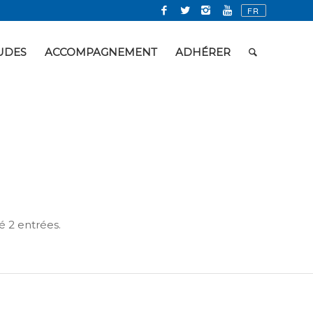
UDES
ACCOMPAGNEMENT
ADHÉRER
é 2 entrées.